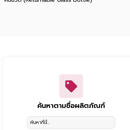
ค้นหาตามชื่อผลิตภัณฑ์
Search
for: