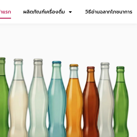
้าแรก
ผลิตภัณฑ์เครื่องดื่ม
วิธีอ่านฉลากโภชนาการ